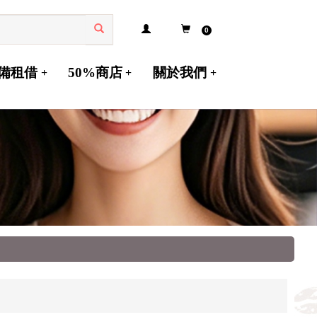
0
備租借
50%商店
關於我們
+
+
+