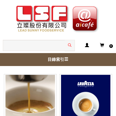
0
目錄索引