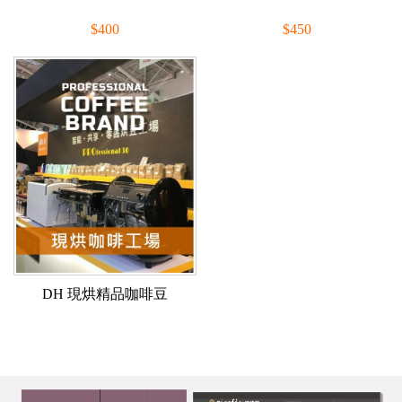
$400
$450
優惠價：$320
新品：$360
DH 現烘精品咖啡豆