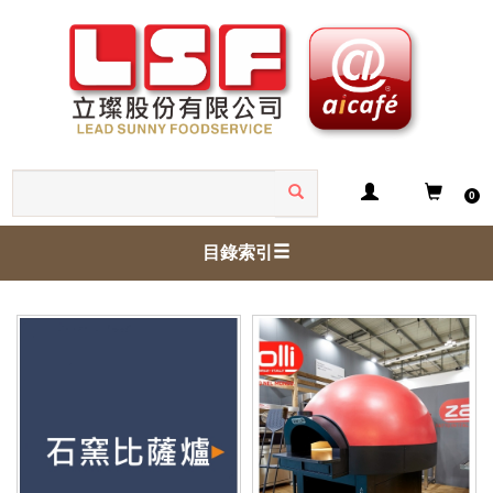
0
目錄索引