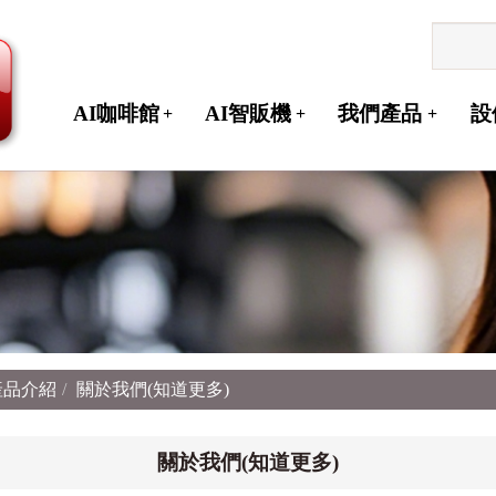
AI咖啡館
AI智販機
我們產品
設
+
+
+
產品介紹
關於我們(知道更多)
關於我們(知道更多)