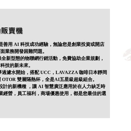
善用 AI 科技成功經驗，無論您是創業投資或開店
店面業務開發困難問題。
提供全新型態的物聯網行銷活動，免費協助企業規劃，
I 科技的新未來。
 潔淨過濾水開始，搭配 UCC，LAVAZZA 咖啡日本靜岡
OTOR 雙層隔熱杯，全是AI五星級超級組合。
友善設計的新機種 ，讓 AI 智慧廣泛應用於在人力缺乏時
業經營，員工福利，商場優惠使用，都是您最佳的選