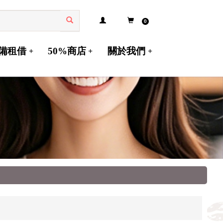
0
備租借
50%商店
關於我們
+
+
+