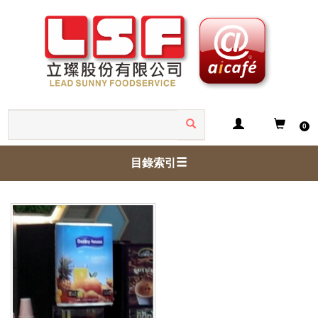
0
目錄索引