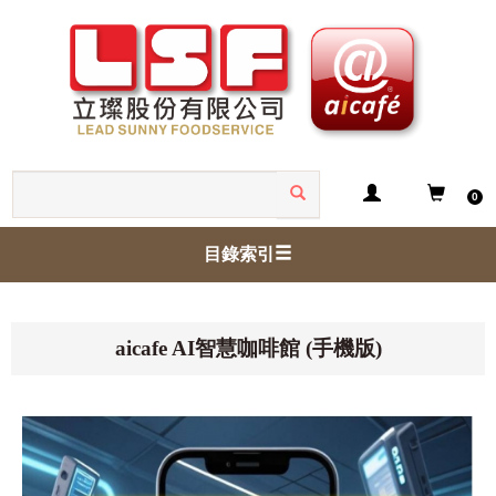
0
目錄索引
aicafe AI智慧咖啡館 (手機版)