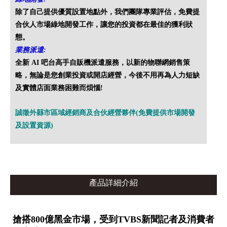
除了自己提供優質設置地點外，我們團隊專業評估，免費提
合伙人市場綠地開發工作，讓您的投資都在最佳的獲利狀
態。
業務派遣:
全新 AI 吧台高手自販機派遣服務，以新的物聯網銷售策
略，無論是您創業投資或開店經營，今後不用再為人力短缺
及實體店面業務困難而煩惱!
誠徵外縣市區域經銷商及合伙經營夥伴(免費提供市場開發
及設置資源)
產品詳細介紹
搶搭800億黑金市場，受到TVBS新聞記者及消費者