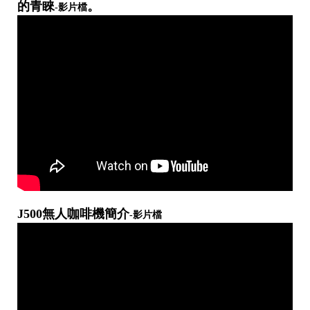
的青睞
。
-影片檔
J500無人咖啡機簡介
-影片檔