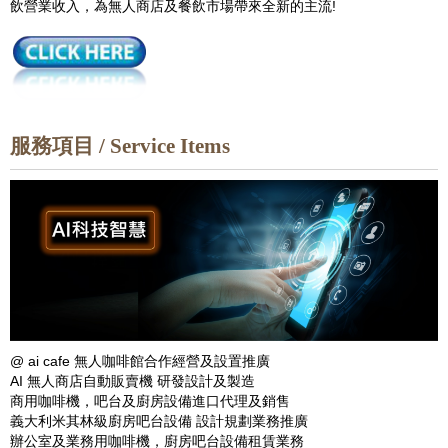
飲營業收入，為無人商店及餐飲市場帶來全新的主流!
服務項目 / Service Items
@ ai cafe 無人咖啡館合作經營及設置推廣
AI 無人商店自動販賣機 研發設計及製造
商用咖啡機，吧台及廚房設備進口代理及銷售
義大利米其林級廚房吧台設備 設計規劃業務推廣
辦公室及業務用咖啡機，廚房吧台設備租賃業務