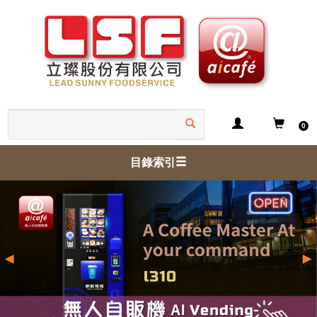
0
目錄索引