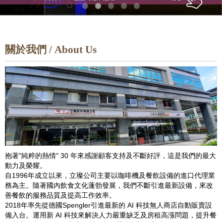
關於我們 / About Us
抱著"純粹的熱情" 30 年來感謝顧客支持及不斷好評，這是我們的最大
動力及榮耀。
自1996年成立以來，立璨公司主要以咖啡機及餐飲設備的進口代理業
務為主。隨著國內飲食文化蓬勃發展，我們不斷引進最新設備，來改
善餐飲的服務品質及提高工作效率。
2018年率先從德國Spengler引進最新的 AI 科技無人商店自動販賣設
備入台。運用新 AI 科技來解決人力嚴重缺乏及房租高漲問題，提升餐