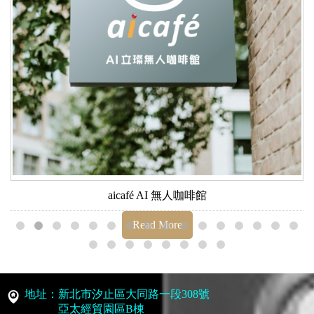
aicafé AI 無人咖啡館
Read More
地址：新北市汐止區大同路一段308號
亞太經貿園區B棟