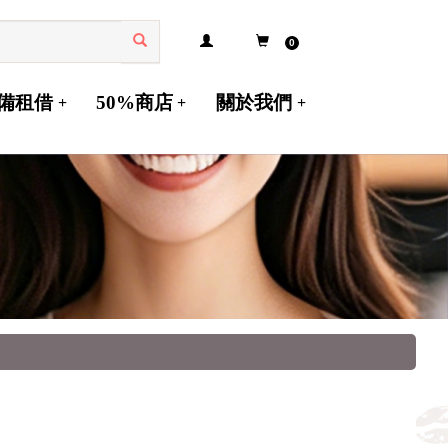
0
備租借
50%商店
關於我們
+
+
+