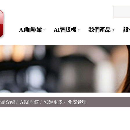
AI咖啡館
AI智販機
我們產品
設
+
+
+
產品介紹
AI咖啡館
知道更多
食安管理